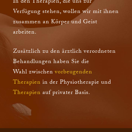
In den Therapien, die uns zur
Verfügung stehen, wollen wir mit ihnen
zusammen an Körper und Geist
arbeiten.
Zusätzlich zu den ärztlich verordneten
Behandlungen haben Sie die
Wahl zwischen
vorbeugenden
Therapien
in der Physiotherapie und
Therapien
auf privater Basis.